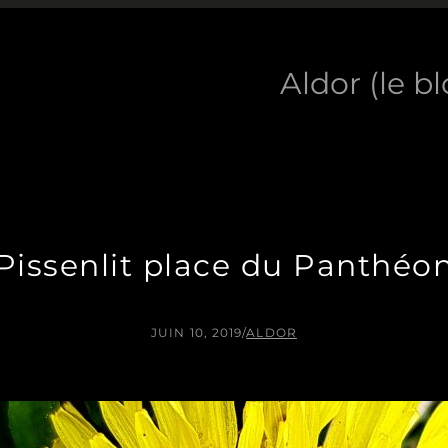
Aldor (le b
Pissenlit place du Panthéo
JUIN 10, 2019
/
ALDOR