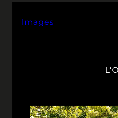
Aller
au
Images
contenu
L’