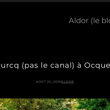
Aldor (le b
Ourcq (pas le canal) à Ocque
AOÛT 25, 2019
/
ALDOR