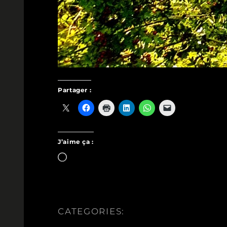
Partager :
J’aime ça :
Chargement…
CATEGORIES: