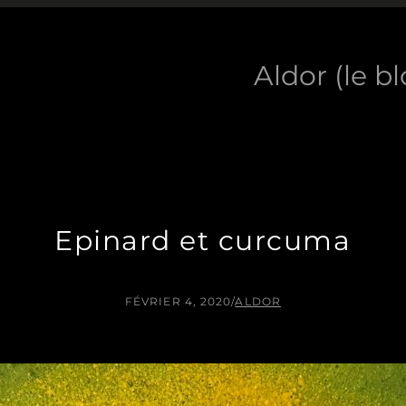
Aldor (le b
Epinard et curcuma
FÉVRIER 4, 2020
/
ALDOR