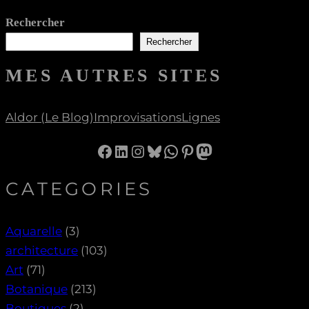
Rechercher
Rechercher
MES AUTRES SITES
Aldor (le Blog)
Improvisations
Lignes
Facebook
LinkedIn
Instagram
Bluesky
WhatsApp
Pinterest
Mastodon
CATEGORIES
Aquarelle
(3)
architecture
(103)
Art
(71)
Botanique
(213)
Boutiques
(2)