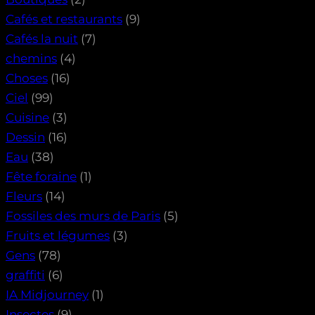
Cafés et restaurants
(9)
Cafés la nuit
(7)
chemins
(4)
Choses
(16)
Ciel
(99)
Cuisine
(3)
Dessin
(16)
Eau
(38)
Fête foraine
(1)
Fleurs
(14)
Fossiles des murs de Paris
(5)
Fruits et légumes
(3)
Gens
(78)
graffiti
(6)
IA Midjourney
(1)
Insectes
(9)