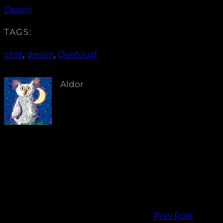
Dessin
TAGS:
chat
, 
dessin
, 
Ouafouaf
Aldor
Prev Post