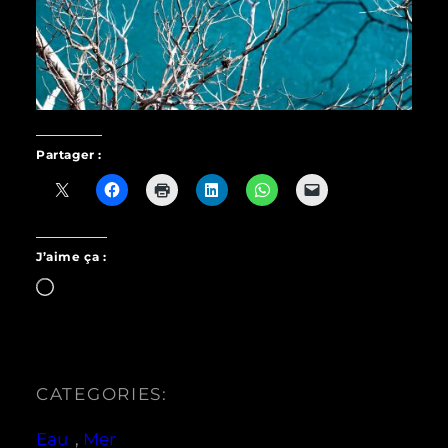
Partager :
J’aime ça :
Chargement…
CATEGORIES:
Eau
, 
Mer