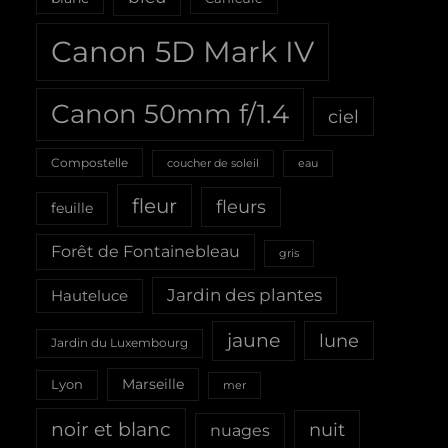
Canon 5D Mark IV
Canon 50mm f/1.4
ciel
Compostelle
coucher de soleil
eau
fleur
fleurs
feuille
Forêt de Fontainebleau
gris
Jardin des plantes
Hauteluce
jaune
lune
Jardin du Luxembourg
Marseille
Lyon
mer
noir et blanc
nuit
nuages