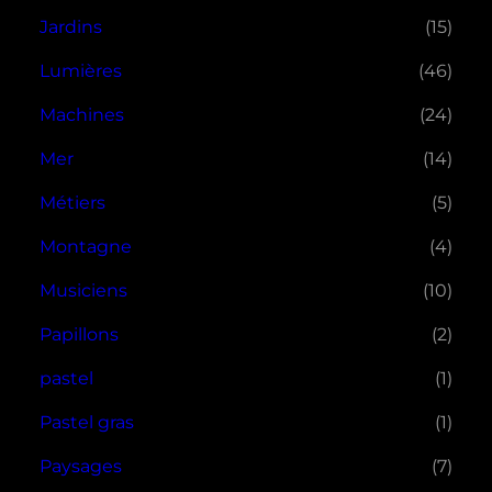
Jardins
(15)
Lumières
(46)
Machines
(24)
Mer
(14)
Métiers
(5)
Montagne
(4)
Musiciens
(10)
Papillons
(2)
pastel
(1)
Pastel gras
(1)
Paysages
(7)