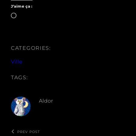
J’aime ça :
Chargement…
CATEGORIES:
Ville
TAGS:
Aldor
PREV POST