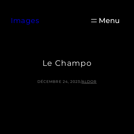
Aller
au
Images
contenu
Le Champo
DÉCEMBRE 24, 2023
/
ALDOR