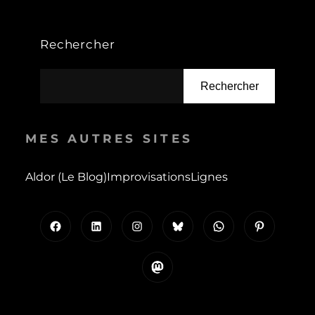
Rechercher
Rechercher
MES AUTRES SITES
Aldor (le Blog)
Improvisations
Lignes
Facebook
LinkedIn
Instagram
Bluesky
WhatsApp
Pinterest
Mastodon