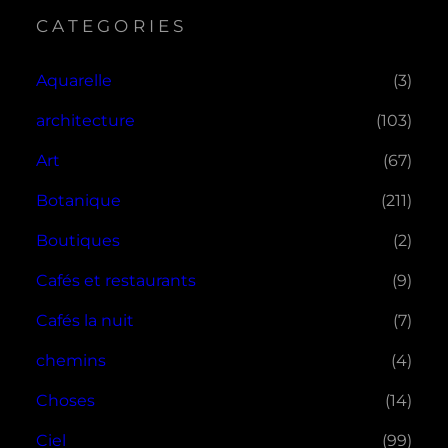
CATEGORIES
Aquarelle
(3)
architecture
(103)
Art
(67)
Botanique
(211)
Boutiques
(2)
Cafés et restaurants
(9)
Cafés la nuit
(7)
chemins
(4)
Choses
(14)
Ciel
(99)