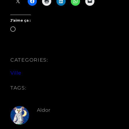
J’aime ça :
Chargement…
CATEGORIES:
Ville
TAGS:
Aldor