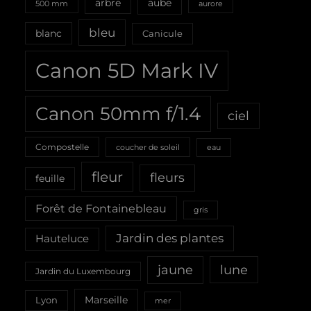
aube
arbre
500 mm
aurore
bleu
blanc
Canicule
Canon 5D Mark IV
Canon 50mm f/1.4
ciel
Compostelle
coucher de soleil
eau
fleur
fleurs
feuille
Forêt de Fontainebleau
gris
Jardin des plantes
Hauteluce
jaune
lune
Jardin du Luxembourg
Marseille
Lyon
mer