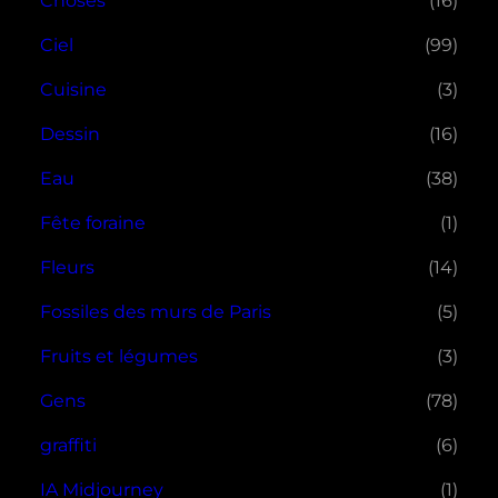
Choses
(16)
Ciel
(99)
Cuisine
(3)
Dessin
(16)
Eau
(38)
Fête foraine
(1)
Fleurs
(14)
Fossiles des murs de Paris
(5)
Fruits et légumes
(3)
Gens
(78)
graffiti
(6)
IA Midjourney
(1)