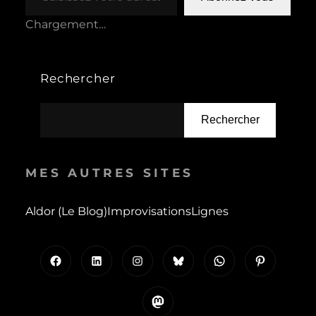
Chargement…
Rechercher
Rechercher
MES AUTRES SITES
Aldor (le Blog)
Improvisations
Lignes
Facebook
LinkedIn
Instagram
Bluesky
WhatsApp
Pinterest
Mastodon