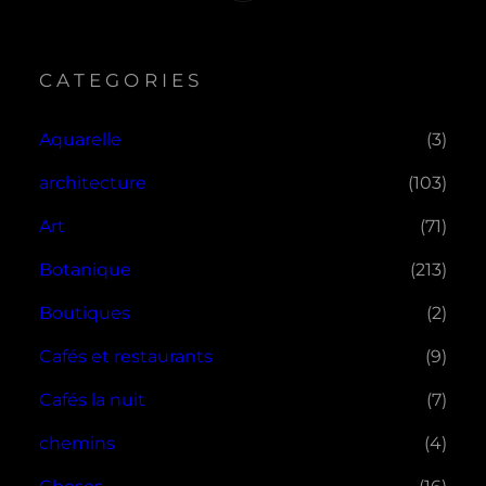
CATEGORIES
Aquarelle
(3)
architecture
(103)
Art
(71)
Botanique
(213)
Boutiques
(2)
Cafés et restaurants
(9)
Cafés la nuit
(7)
chemins
(4)