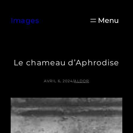
Aller
au
Images
contenu
Le chameau d’Aphrodise
AVRIL 6, 2024
/
ALDOR