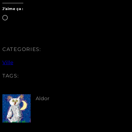
J’aime ça :
Chargement…
CATEGORIES:
Ville
TAGS:
Aldor