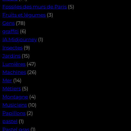
Fossiles des murs de Paris
(5)
Fruits et légumes
(3)
Gens
(78)
graffiti
(6)
IA Midjourney
(1)
Insectes
(9)
Jardins
(15)
Lumières
(47)
Machines
(26)
Mer
(14)
Métiers
(5)
Montagne
(4)
Musiciens
(10)
Papillons
(2)
pastel
(1)
Pastel gras
(1)