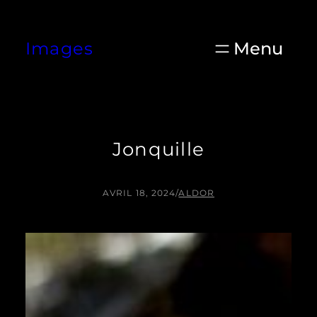
Aller
au
Images
contenu
Jonquille
AVRIL 18, 2024
/
ALDOR