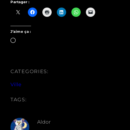
Partager :
J’aime ça :
Chargement…
CATEGORIES:
Ville
TAGS:
Aldor