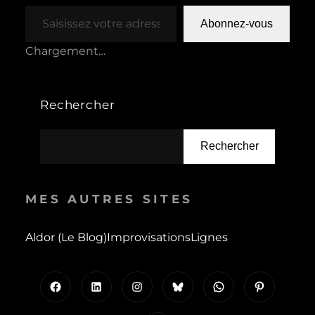
Saisissez votre adresse e-mail…
Abonnez-vous
Chargement…
Rechercher
Rechercher
MES AUTRES SITES
Aldor (le Blog)
Improvisations
Lignes
Facebook
LinkedIn
Instagram
Bluesky
WhatsApp
Pinterest