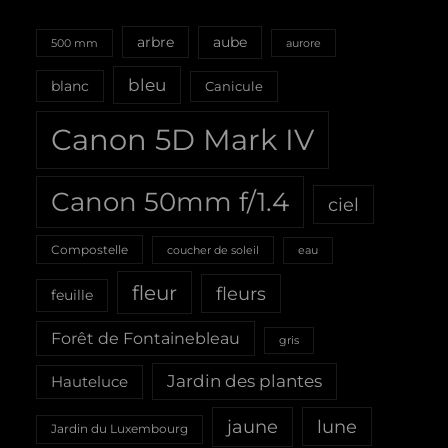
aube
arbre
500 mm
aurore
bleu
blanc
Canicule
Canon 5D Mark IV
Canon 50mm f/1.4
ciel
Compostelle
coucher de soleil
eau
fleur
fleurs
feuille
Forêt de Fontainebleau
gris
Jardin des plantes
Hauteluce
jaune
lune
Jardin du Luxembourg