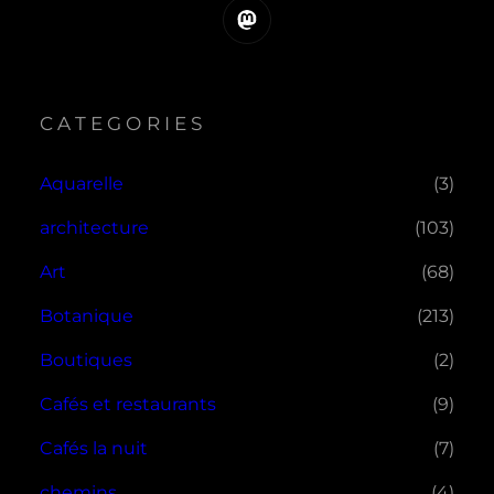
Mastodon
CATEGORIES
Aquarelle
(3)
architecture
(103)
Art
(68)
Botanique
(213)
Boutiques
(2)
Cafés et restaurants
(9)
Cafés la nuit
(7)
chemins
(4)