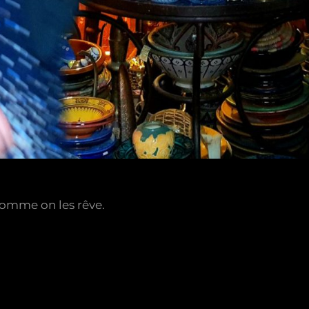
comme on les rêve.