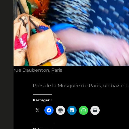
rue Daubenton, Paris
Près de la Mosquée de Paris, un bazar 
Partager :