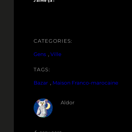
J’aime ça :
CATEGORIES:
Gens
, 
Ville
TAGS:
Bazar
, 
Maison Franco-marocaine
Aldor