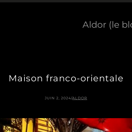
Aldor (le b
Maison franco-orientale
JUIN 2, 2024
/
ALDOR