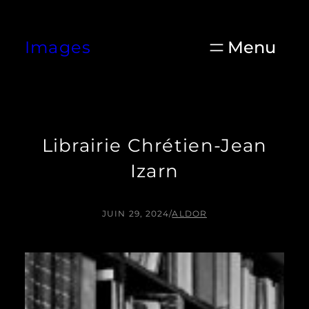
Aller
au
Images
contenu
Librairie Chrétien-Jean
Izarn
JUIN 29, 2024
/
ALDOR