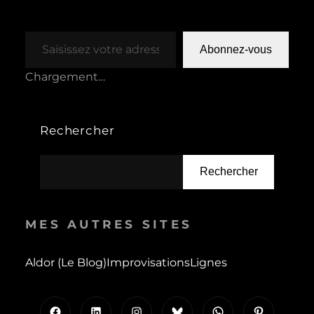
Saisissez votre adresse e-mail…
Abonnez-vous
Chargement…
Rechercher
Rechercher
MES AUTRES SITES
Aldor (le Blog)
Improvisations
Lignes
Facebook
LinkedIn
Instagram
Bluesky
WhatsApp
Pinterest