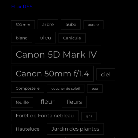
Flux RSS
aube
arbre
500 mm
aurore
bleu
blanc
Canicule
Canon 5D Mark IV
Canon 50mm f/1.4
ciel
Compostelle
coucher de soleil
eau
fleur
fleurs
feuille
Forêt de Fontainebleau
gris
Jardin des plantes
Hauteluce