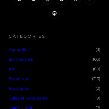
Mastodon
CATEGORIES
Aquarelle
(3)
architecture
(103)
Art
(68)
Botanique
(213)
Boutiques
(2)
Cafés et restaurants
(9)
Cafés la nuit
(7)