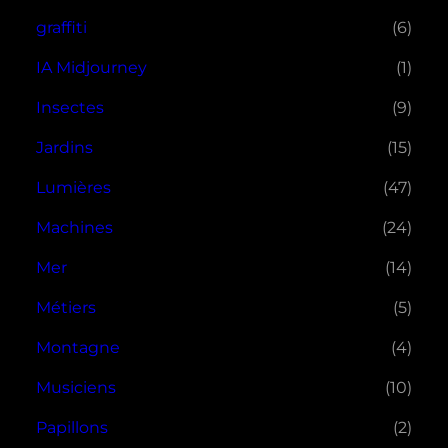
graffiti
(6)
IA Midjourney
(1)
Insectes
(9)
Jardins
(15)
Lumières
(47)
Machines
(24)
Mer
(14)
Métiers
(5)
Montagne
(4)
Musiciens
(10)
Papillons
(2)