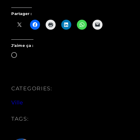
Partager :
J’aime ça :
Chargement…
CATEGORIES:
Ville
TAGS: