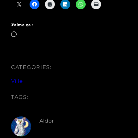
J’aime ça :
Chargement…
CATEGORIES:
Ville
TAGS:
Aldor