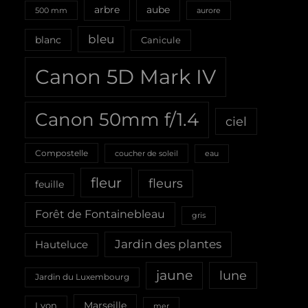
aube
arbre
500 mm
aurore
bleu
blanc
Canicule
Canon 5D Mark IV
Canon 50mm f/1.4
ciel
Compostelle
coucher de soleil
eau
fleur
fleurs
feuille
Forêt de Fontainebleau
gris
Jardin des plantes
Hauteluce
jaune
lune
Jardin du Luxembourg
Marseille
Lyon
mer