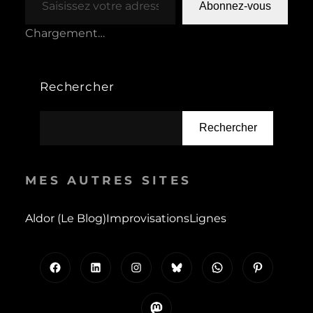
Abonnez-vous
Chargement…
Rechercher
Rechercher
MES AUTRES SITES
Aldor (le Blog)
Improvisations
Lignes
Facebook
LinkedIn
Instagram
Bluesky
WhatsApp
Pinterest
Mastodon