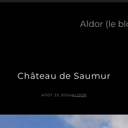
Aldor (le b
Château de Saumur
AOÛT 23, 2024
/
ALDOR