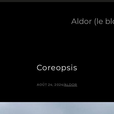
Aldor (le b
Coreopsis
AOÛT 24, 2024
/
ALDOR