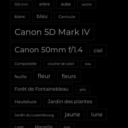
aube
arbre
500 mm
aurore
bleu
blanc
Canicule
Canon 5D Mark IV
Canon 50mm f/1.4
ciel
Compostelle
coucher de soleil
eau
fleur
fleurs
feuille
Forêt de Fontainebleau
gris
Jardin des plantes
Hauteluce
jaune
lune
Jardin du Luxembourg
Marseille
Lyon
mer