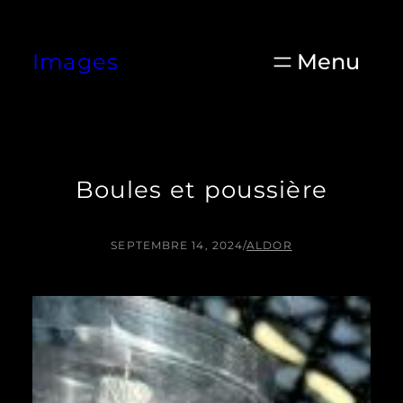
Aller
au
Images
contenu
Boules et poussière
SEPTEMBRE 14, 2024
/
ALDOR