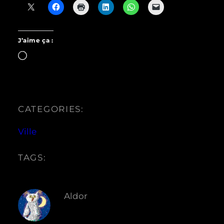
J’aime ça :
Chargement…
CATEGORIES:
Ville
TAGS:
Aldor