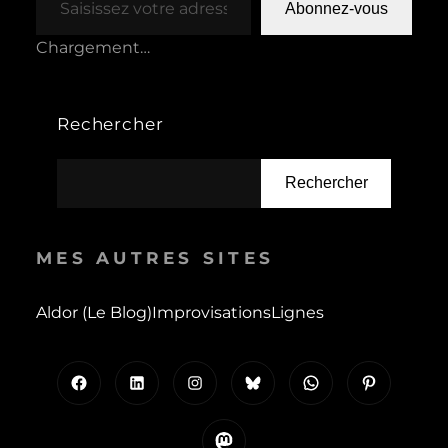
Abonnez-vous
Chargement…
Rechercher
Rechercher
MES AUTRES SITES
Aldor (le Blog)
Improvisations
Lignes
Facebook
LinkedIn
Instagram
Bluesky
WhatsApp
Pinterest
Mastodon