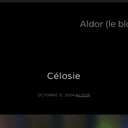
Aldor (le b
Célosie
OCTOBRE 12, 2024
/
ALDOR