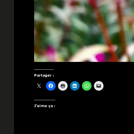
Partager :
J’aime ça :