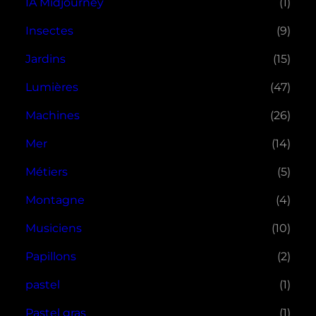
IA Midjourney
(1)
Insectes
(9)
Jardins
(15)
Lumières
(47)
Machines
(26)
Mer
(14)
Métiers
(5)
Montagne
(4)
Musiciens
(10)
Papillons
(2)
pastel
(1)
Pastel gras
(1)