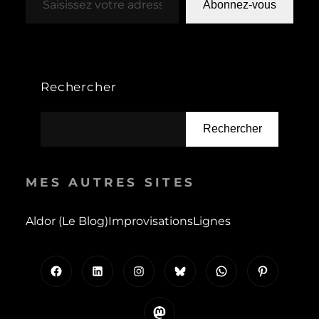
Abonnez-vous
Rechercher
Rechercher
MES AUTRES SITES
Aldor (le Blog)
Improvisations
Lignes
Facebook
LinkedIn
Instagram
Bluesky
WhatsApp
Pinterest
Mastodon