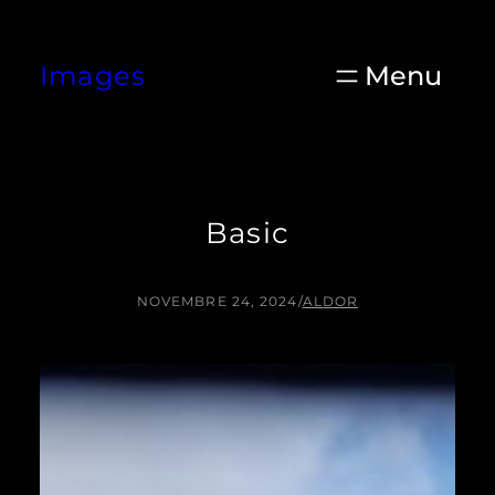
Aller
au
Images
contenu
Basic
NOVEMBRE 24, 2024
/
ALDOR