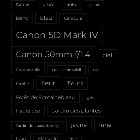
aube
arbre
500 mm
aurore
bleu
blanc
Canicule
Canon 5D Mark IV
Canon 50mm f/1.4
ciel
Compostelle
coucher de soleil
eau
fleur
fleurs
feuille
Forêt de Fontainebleau
gris
Jardin des plantes
Hauteluce
jaune
lune
Jardin du Luxembourg
Marseille
Lyon
mer