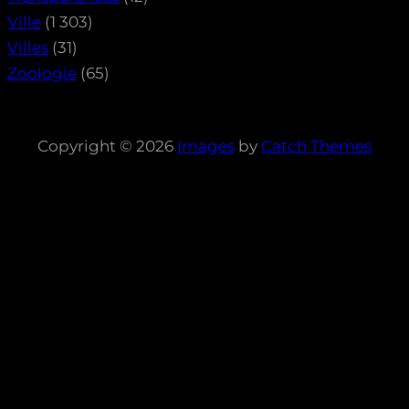
Ville
(1 303)
Villes
(31)
Zoologie
(65)
Copyright © 2026
Images
by
Catch Themes