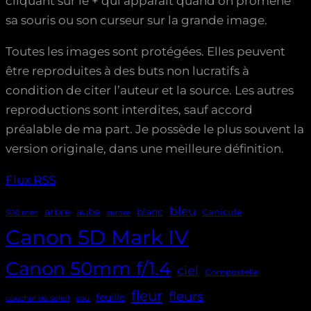
cliquant sur le + qui apparaît quand on promène
sa souris ou son curseur sur la grande image.
Toutes les images sont protégées. Elles peuvent
être reproduites à des buts non lucratifs à
condition de citer l’auteur et la source. Les autres
reproductions sont interdites, sauf accord
préalable de ma part. Je possède le plus souvent la
version originale, dans une meilleure définition.
Flux RSS
bleu
aube
arbre
blanc
Canicule
500 mm
aurore
Canon 5D Mark IV
Canon 50mm f/1.4
ciel
Compostelle
fleur
fleurs
feuille
coucher de soleil
eau