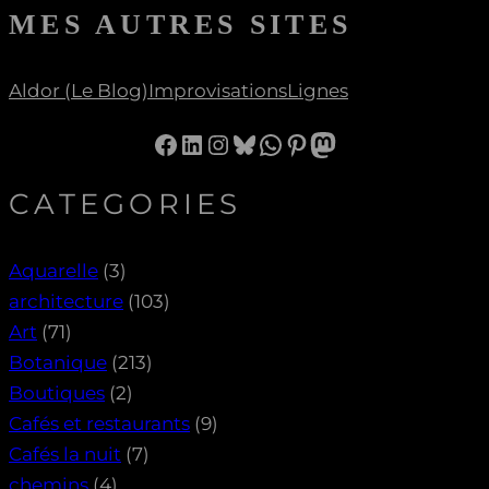
MES AUTRES SITES
Aldor (le Blog)
Improvisations
Lignes
Facebook
LinkedIn
Instagram
Bluesky
WhatsApp
Pinterest
Mastodon
CATEGORIES
Aquarelle
(3)
architecture
(103)
Art
(71)
Botanique
(213)
Boutiques
(2)
Cafés et restaurants
(9)
Cafés la nuit
(7)
chemins
(4)