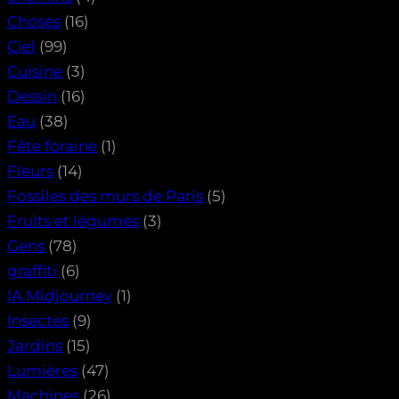
Choses
(16)
Ciel
(99)
Cuisine
(3)
Dessin
(16)
Eau
(38)
Fête foraine
(1)
Fleurs
(14)
Fossiles des murs de Paris
(5)
Fruits et légumes
(3)
Gens
(78)
graffiti
(6)
IA Midjourney
(1)
Insectes
(9)
Jardins
(15)
Lumières
(47)
Machines
(26)