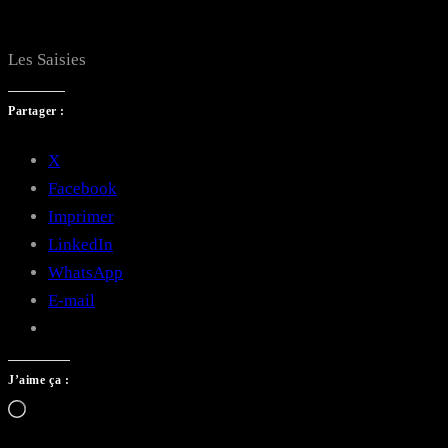
Les Saisies
Partager :
X
Facebook
Imprimer
LinkedIn
WhatsApp
E-mail
J’aime ça :
Chargement…