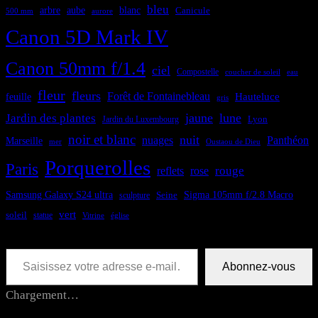
bleu
aube
arbre
blanc
Canicule
500 mm
aurore
Canon 5D Mark IV
Canon 50mm f/1.4
ciel
Compostelle
coucher de soleil
eau
fleur
fleurs
Forêt de Fontainebleau
feuille
Hauteluce
gris
jaune
lune
Jardin des plantes
Lyon
Jardin du Luxembourg
noir et blanc
nuit
nuages
Panthéon
Marseille
Oustaou de Dieu
mer
Porquerolles
Paris
rouge
reflets
rose
Samsung Galaxy S24 ultra
Sigma 105mm f/2.8 Macro
Seine
sculpture
vert
soleil
statue
Vitrine
église
Saisissez votre adresse e-mail…
Abonnez-vous
Chargement…