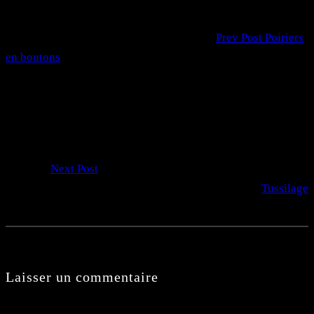
Prev Post
Poiriers
en boutons
Next Post
Tussilage
Laisser un commentaire