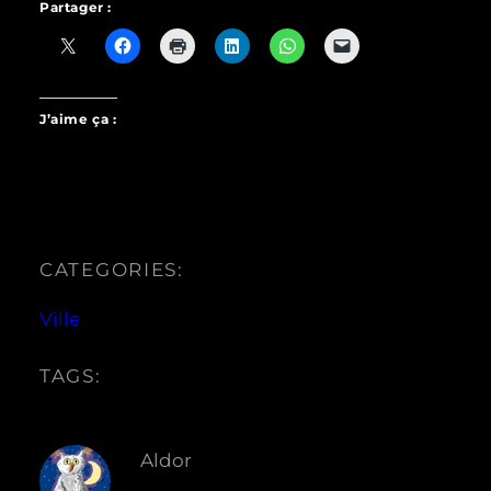
Partager :
J’aime ça :
CATEGORIES:
Ville
TAGS:
Aldor