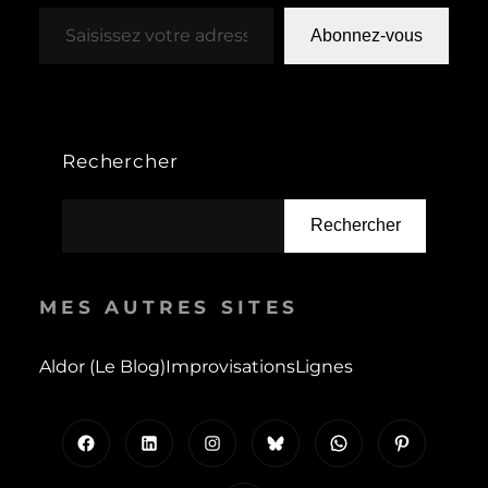
Saisissez votre adresse e-mail…
Abonnez-vous
Rechercher
Rechercher
MES AUTRES SITES
Aldor (le Blog)
Improvisations
Lignes
Facebook
LinkedIn
Instagram
Bluesky
WhatsApp
Pinterest