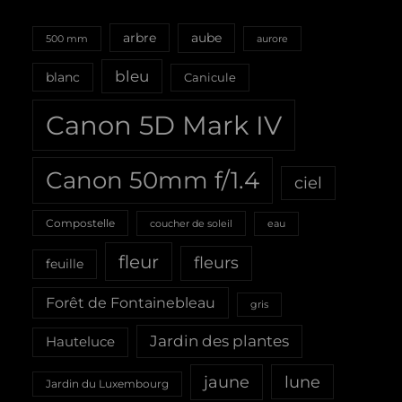
aube
arbre
500 mm
aurore
bleu
blanc
Canicule
Canon 5D Mark IV
Canon 50mm f/1.4
ciel
Compostelle
coucher de soleil
eau
fleur
fleurs
feuille
Forêt de Fontainebleau
gris
Jardin des plantes
Hauteluce
jaune
lune
Jardin du Luxembourg