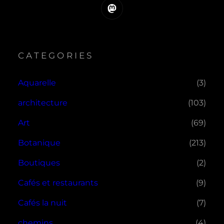
Mastodon
CATEGORIES
Aquarelle
(3)
architecture
(103)
Art
(69)
Botanique
(213)
Boutiques
(2)
Cafés et restaurants
(9)
Cafés la nuit
(7)
chemins
(4)