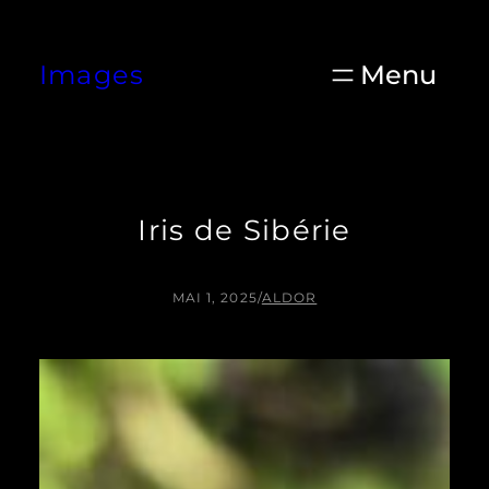
Aller
au
Images
contenu
Iris de Sibérie
MAI 1, 2025
/
ALDOR