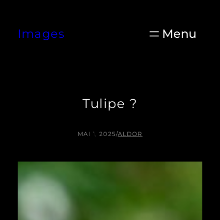
Aller
au
Images
contenu
Tulipe ?
MAI 1, 2025
/
ALDOR