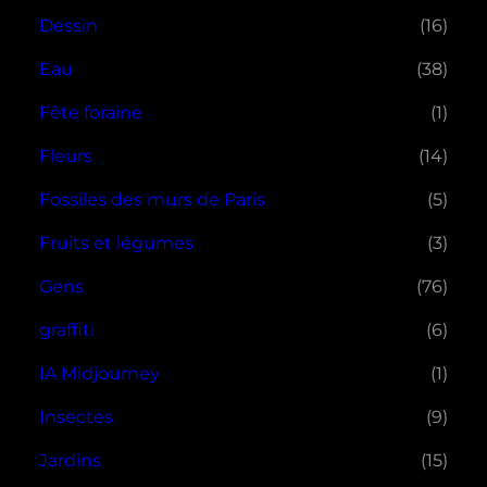
Dessin
(16)
Eau
(38)
Fête foraine
(1)
Fleurs
(14)
Fossiles des murs de Paris
(5)
Fruits et légumes
(3)
Gens
(76)
graffiti
(6)
IA Midjourney
(1)
Insectes
(9)
Jardins
(15)