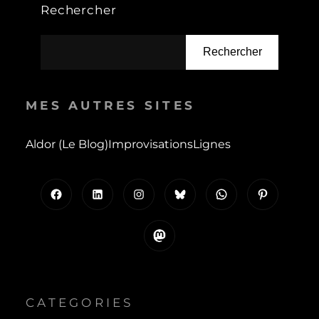
Rechercher
Rechercher
MES AUTRES SITES
Aldor (le Blog)
Improvisations
Lignes
Facebook
LinkedIn
Instagram
Bluesky
WhatsApp
Pinterest
Mastodon
CATEGORIES