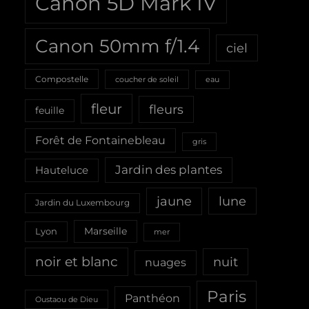
Canon 5D Mark IV
Canon 50mm f/1.4
ciel
Compostelle
coucher de soleil
eau
fleur
fleurs
feuille
Forêt de Fontainebleau
gris
Jardin des plantes
Hauteluce
jaune
lune
Jardin du Luxembourg
Marseille
Lyon
mer
noir et blanc
nuit
nuages
Paris
Panthéon
Oustaou de Dieu