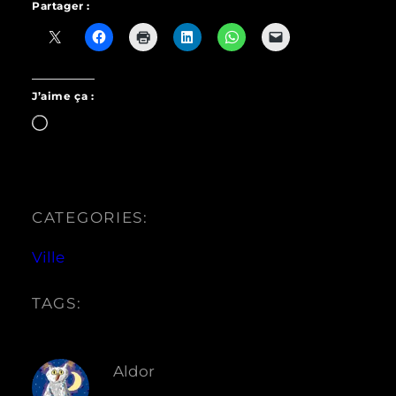
Partager :
J’aime ça :
Chargement…
CATEGORIES:
Ville
TAGS:
Aldor