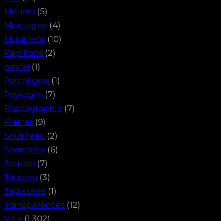
Métiers
(5)
Montagne
(4)
Musiciens
(10)
Papillons
(2)
pastel
(1)
Pastel gras
(1)
Paysages
(7)
Photographie
(7)
Pierres
(9)
Sous l'eau
(2)
Spectacle
(6)
Statues
(7)
Tableau
(3)
Tapisserie
(1)
Transparences
(12)
Ville
(1 302)