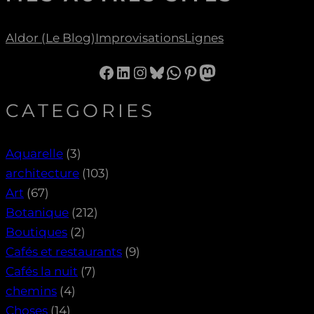
Aldor (le Blog)
Improvisations
Lignes
Facebook
LinkedIn
Instagram
Bluesky
WhatsApp
Pinterest
Mastodon
CATEGORIES
Aquarelle
(3)
architecture
(103)
Art
(67)
Botanique
(212)
Boutiques
(2)
Cafés et restaurants
(9)
Cafés la nuit
(7)
chemins
(4)
Choses
(14)