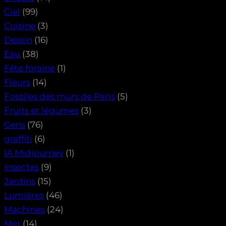
Ciel
(99)
Cuisine
(3)
Dessin
(16)
Eau
(38)
Fête foraine
(1)
Fleurs
(14)
Fossiles des murs de Paris
(5)
Fruits et légumes
(3)
Gens
(76)
graffiti
(6)
IA Midjourney
(1)
Insectes
(9)
Jardins
(15)
Lumières
(46)
Machines
(24)
Mer
(14)