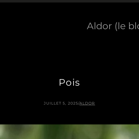
Aldor (le b
Pois
JUILLET 5, 2025
/
ALDOR