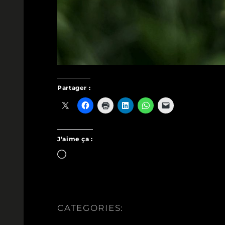
Partager :
J’aime ça :
Chargement…
CATEGORIES: