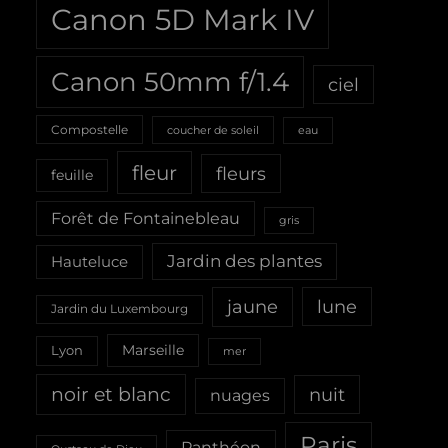
Canon 5D Mark IV
Canon 50mm f/1.4
ciel
Compostelle
coucher de soleil
eau
fleur
fleurs
feuille
Forêt de Fontainebleau
gris
Jardin des plantes
Hauteluce
jaune
lune
Jardin du Luxembourg
Marseille
Lyon
mer
noir et blanc
nuit
nuages
Paris
Panthéon