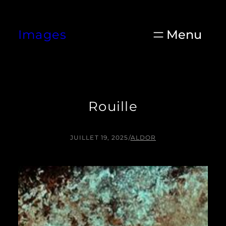
Aller
au
Images
contenu
Rouille
JUILLET 19, 2025
/
ALDOR