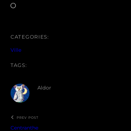
Chargement…
CATEGORIES:
Ville
TAGS:
Aldor
PREV POST
Centranthe