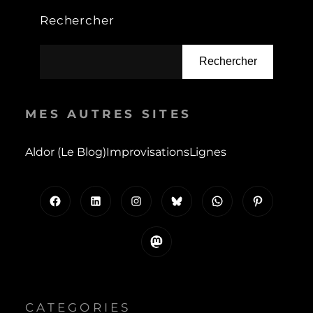
Rechercher
Rechercher
MES AUTRES SITES
Aldor (le Blog)
Improvisations
Lignes
Facebook
LinkedIn
Instagram
Bluesky
WhatsApp
Pinterest
Mastodon
CATEGORIES