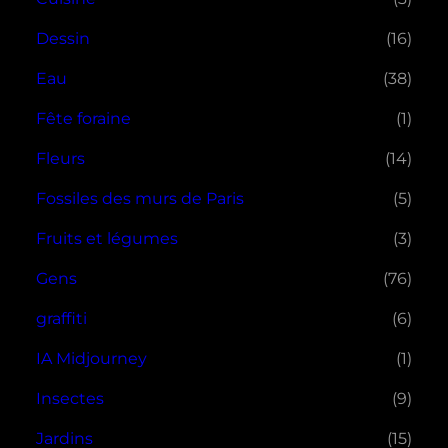
Dessin
(16)
Eau
(38)
Fête foraine
(1)
Fleurs
(14)
Fossiles des murs de Paris
(5)
Fruits et légumes
(3)
Gens
(76)
graffiti
(6)
IA Midjourney
(1)
Insectes
(9)
Jardins
(15)