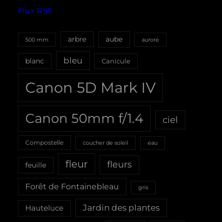
Flux RSS
aube
arbre
500 mm
aurore
bleu
blanc
Canicule
Canon 5D Mark IV
Canon 50mm f/1.4
ciel
Compostelle
coucher de soleil
eau
fleur
fleurs
feuille
Forêt de Fontainebleau
gris
Jardin des plantes
Hauteluce