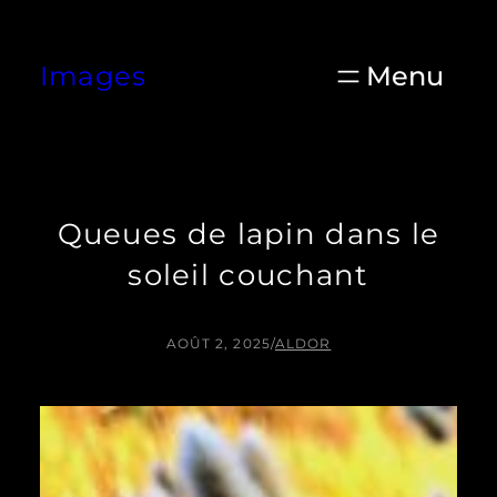
Aller
au
Images
contenu
Queues de lapin dans le
soleil couchant
AOÛT 2, 2025
/
ALDOR