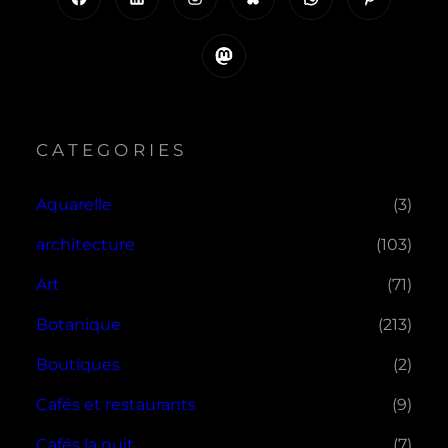
Mastodon
CATEGORIES
Aquarelle
(3)
architecture
(103)
Art
(71)
Botanique
(213)
Boutiques
(2)
Cafés et restaurants
(9)
Cafés la nuit
(7)