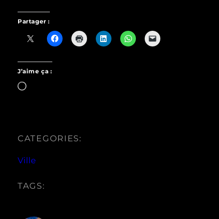
Partager :
J’aime ça :
Chargement…
CATEGORIES:
Ville
TAGS: