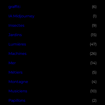
graffiti
(6)
IA Midjourney
(1)
Insectes
(9)
Jardins
(15)
Lumières
(47)
Machines
(26)
Mer
(14)
Métiers
(5)
Montagne
(4)
Musiciens
(10)
Papillons
(2)