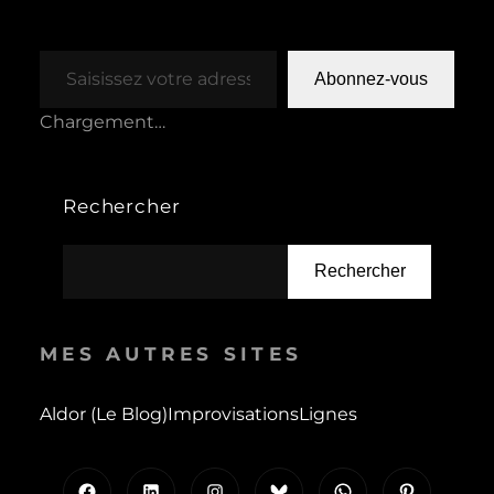
Saisissez votre adresse e-mail…
Abonnez-vous
Chargement…
Rechercher
Rechercher
MES AUTRES SITES
Aldor (le Blog)
Improvisations
Lignes
Facebook
LinkedIn
Instagram
Bluesky
WhatsApp
Pinterest