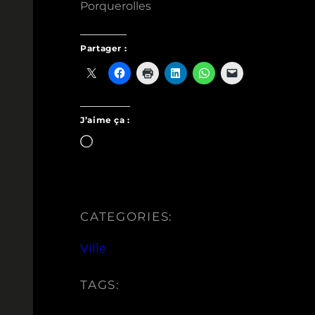
Porquerolles
Partager :
J’aime ça :
Chargement…
CATEGORIES:
Ville
TAGS: