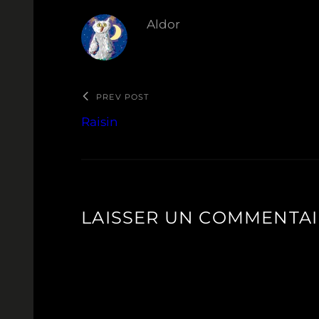
Aldor
PREV POST
Raisin
LAISSER UN COMMENTA