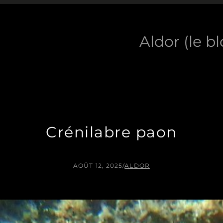
Aldor (le b
Crénilabre paon
AOÛT 12, 2025
/
ALDOR