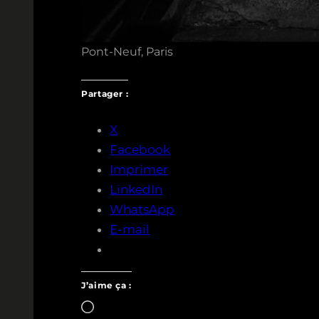
Pont-Neuf, Paris
Partager :
X
Facebook
Imprimer
LinkedIn
WhatsApp
E-mail
J’aime ça :
Chargement…