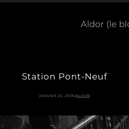
Aldor (le b
Station Pont-Neuf
JANVIER 25, 2026
/
ALDOR