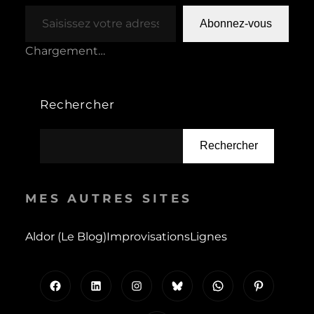
Saisissez votre adresse e-mail…
Abonnez-vous
Chargement…
Rechercher
Rechercher
MES AUTRES SITES
Aldor (le Blog)
Improvisations
Lignes
Facebook
LinkedIn
Instagram
Bluesky
WhatsApp
Pinterest