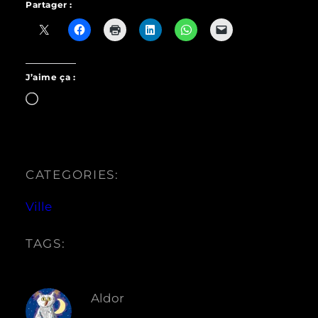
Partager :
J’aime ça :
Chargement…
CATEGORIES:
Ville
TAGS:
Aldor