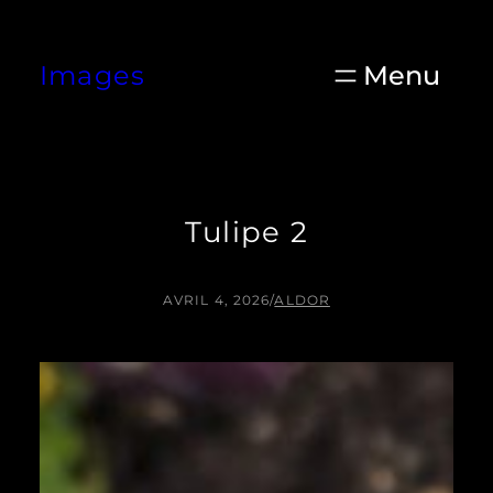
Aller
au
Images
contenu
Tulipe 2
AVRIL 4, 2026
/
ALDOR