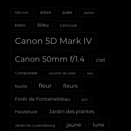
aube
arbre
500 mm
aurore
bleu
blanc
Canicule
Canon 5D Mark IV
Canon 50mm f/1.4
ciel
Compostelle
coucher de soleil
eau
fleur
fleurs
feuille
Forêt de Fontainebleau
gris
Jardin des plantes
Hauteluce
jaune
lune
Jardin du Luxembourg