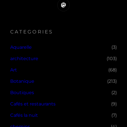
Mastodon
CATEGORIES
Aquarelle
(3)
architecture
(103)
Art
(68)
Botanique
(213)
Boutiques
(2)
Cafés et restaurants
(9)
Cafés la nuit
(7)
chemins
(4)