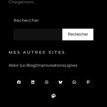
Chargement…
Rechercher
Rechercher
MES AUTRES SITES
Aldor (le Blog)
Improvisations
Lignes
Facebook
LinkedIn
Instagram
Bluesky
WhatsApp
Pinterest
Mastodon