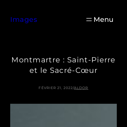
Aller
au
Images
contenu
Montmartre : Saint-Pierre
et le Sacré-Cœur
FÉVRIER 21, 2022
/
ALDOR