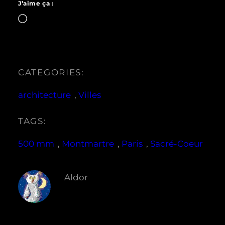
J’aime ça :
Chargement…
CATEGORIES:
architecture
, 
Villes
TAGS:
500 mm
, 
Montmartre
, 
Paris
, 
Sacré-Coeur
Aldor