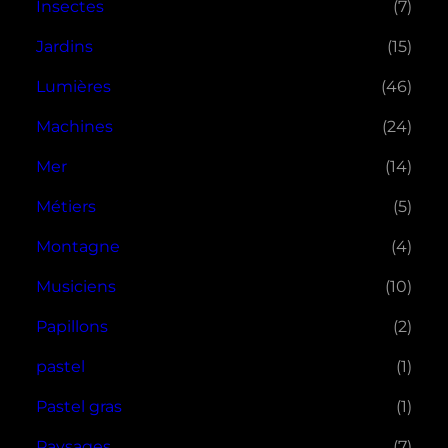
Insectes
(7)
Jardins
(15)
Lumières
(46)
Machines
(24)
Mer
(14)
Métiers
(5)
Montagne
(4)
Musiciens
(10)
Papillons
(2)
pastel
(1)
Pastel gras
(1)
Paysages
(7)