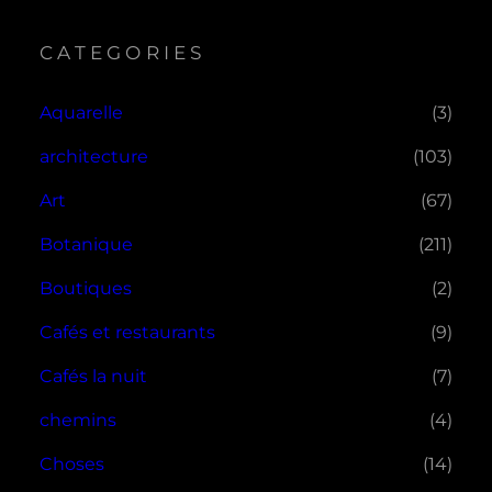
CATEGORIES
Aquarelle
(3)
architecture
(103)
Art
(67)
Botanique
(211)
Boutiques
(2)
Cafés et restaurants
(9)
Cafés la nuit
(7)
chemins
(4)
Choses
(14)