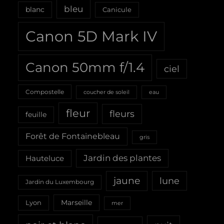
bleu
blanc
Canicule
Canon 5D Mark IV
Canon 50mm f/1.4
ciel
Compostelle
coucher de soleil
eau
fleur
fleurs
feuille
Forêt de Fontainebleau
gris
Jardin des plantes
Hauteluce
jaune
lune
Jardin du Luxembourg
Marseille
Lyon
mer