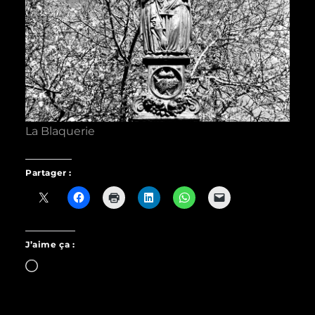
La Blaquerie
Partager :
J’aime ça :
Chargement…