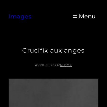
Aller
au
Images
contenu
Crucifix aux anges
AVRIL 11, 2024
/
ALDOR