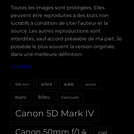
Toutes les images sont protégées. Elles
peuvent être reproduites à des buts non
lucratifs à condition de citer l’auteur et la
source. Les autres reproductions sont
interdites, sauf accord préalable de ma part. Je
possède le plus souvent la version originale,
dans une meilleure définition.
Flux RSS
aube
arbre
500 mm
aurore
bleu
blanc
Canicule
Canon 5D Mark IV
Canon 50mm f/1.4
ciel