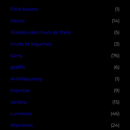
Fête foraine
(1)
Fleurs
(14)
Fossiles des murs de Paris
(5)
Fruits et légumes
(3)
Gens
(76)
graffiti
(6)
IA Midjourney
(1)
Insectes
(9)
Jardins
(15)
Lumières
(46)
Machines
(24)