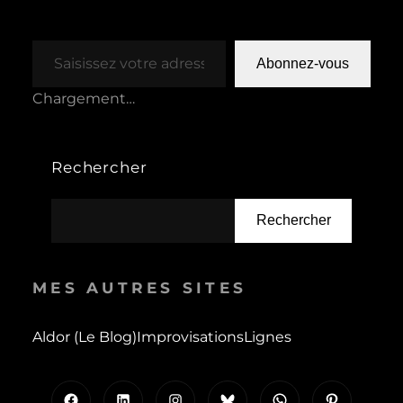
Saisissez votre adresse e-mail…
Abonnez-vous
Chargement…
Rechercher
Rechercher
MES AUTRES SITES
Aldor (le Blog)
Improvisations
Lignes
Facebook
LinkedIn
Instagram
Bluesky
WhatsApp
Pinterest