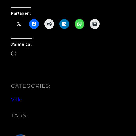
Partager :
J’aime ça :
Chargement…
CATEGORIES:
Ville
TAGS: