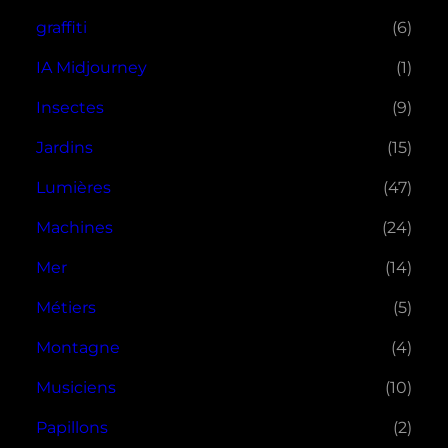
graffiti
(6)
IA Midjourney
(1)
Insectes
(9)
Jardins
(15)
Lumières
(47)
Machines
(24)
Mer
(14)
Métiers
(5)
Montagne
(4)
Musiciens
(10)
Papillons
(2)