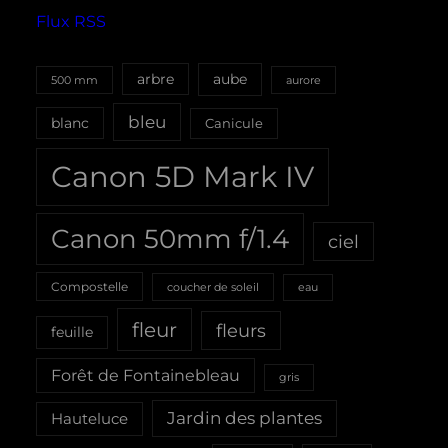
Flux RSS
aube
arbre
500 mm
aurore
bleu
blanc
Canicule
Canon 5D Mark IV
Canon 50mm f/1.4
ciel
Compostelle
coucher de soleil
eau
fleur
fleurs
feuille
Forêt de Fontainebleau
gris
Jardin des plantes
Hauteluce