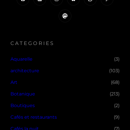
Mastodon
CATEGORIES
Aquarelle
(3)
architecture
(103)
Art
(68)
Botanique
(213)
Boutiques
(2)
Cafés et restaurants
(9)
Cafés la nuit
(7)