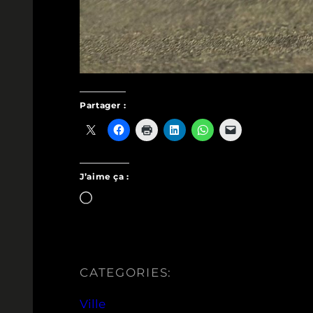
Partager :
J’aime ça :
Chargement…
CATEGORIES:
Ville