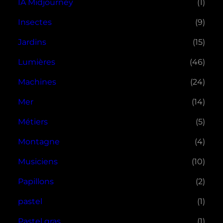
IA Midjourney
(1)
Insectes
(9)
Jardins
(15)
Lumières
(46)
Machines
(24)
Mer
(14)
Métiers
(5)
Montagne
(4)
Musiciens
(10)
Papillons
(2)
pastel
(1)
Pastel gras
(1)