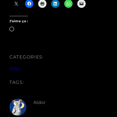
J’aime ça :
Chargement…
CATEGORIES:
Ville
TAGS:
Aldor