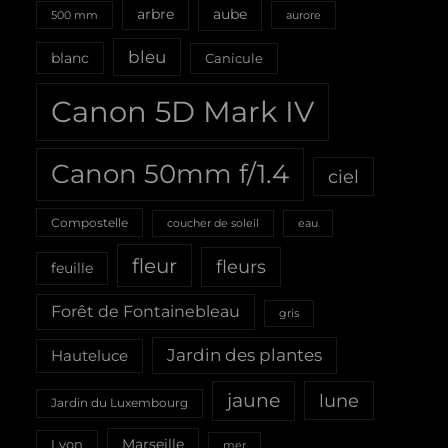
aube
arbre
500 mm
aurore
bleu
blanc
Canicule
Canon 5D Mark IV
Canon 50mm f/1.4
ciel
Compostelle
coucher de soleil
eau
fleur
fleurs
feuille
Forêt de Fontainebleau
gris
Jardin des plantes
Hauteluce
jaune
lune
Jardin du Luxembourg
Marseille
Lyon
mer