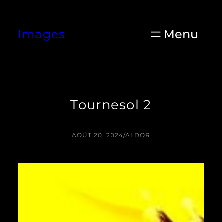
Aller
au
Images
contenu
Tournesol 2
AOÛT 20, 2024
/
ALDOR