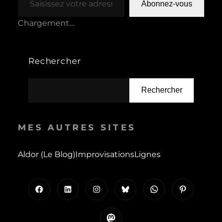
Abonnez-vous
Chargement…
Rechercher
Rechercher
MES AUTRES SITES
Aldor (le Blog)
Improvisations
Lignes
Facebook
LinkedIn
Instagram
Bluesky
WhatsApp
Pinterest
Mastodon